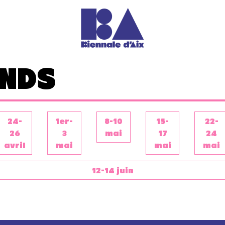
ENDS
24-
1er-
8-10
15-
22-
26
3
mai
17
24
avril
mai
mai
mai
12-14 juin