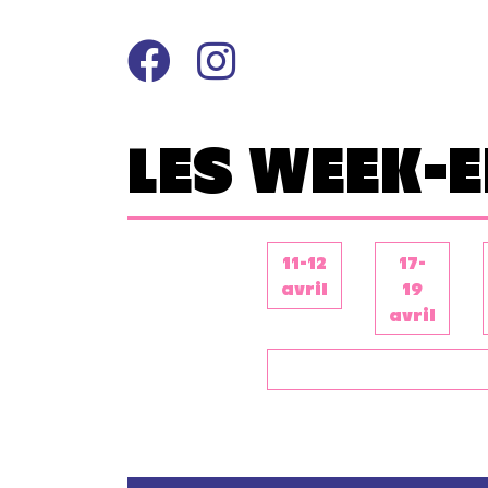
Panneau de gestion des cookies
LES WEEK-
11-12
17-
avril
19
avril